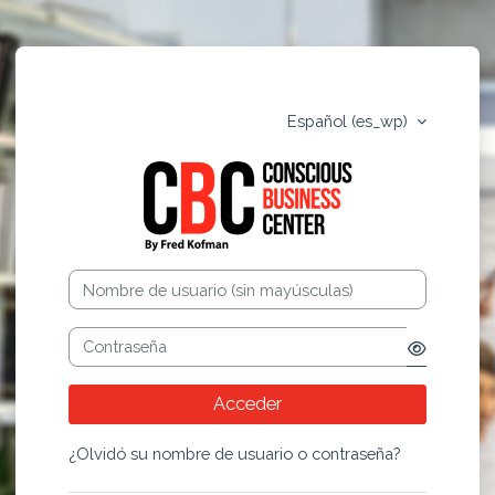
Salta al contenido principal
Español ‎(es_wp)‎
Conscious Busi
Nombre de usuario (sin mayúsculas)
Contraseña
Acceder
¿Olvidó su nombre de usuario o contraseña?